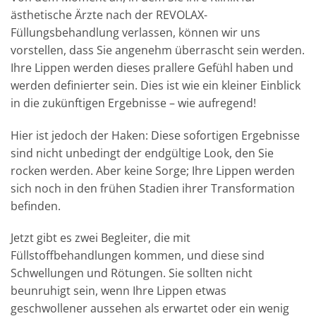
ästhetische Ärzte nach der REVOLAX-
Füllungsbehandlung verlassen, können wir uns
vorstellen, dass Sie angenehm überrascht sein werden.
Ihre Lippen werden dieses prallere Gefühl haben und
werden definierter sein. Dies ist wie ein kleiner Einblick
in die zukünftigen Ergebnisse – wie aufregend!
Hier ist jedoch der Haken: Diese sofortigen Ergebnisse
sind nicht unbedingt der endgültige Look, den Sie
rocken werden. Aber keine Sorge; Ihre Lippen werden
sich noch in den frühen Stadien ihrer Transformation
befinden.
Jetzt gibt es zwei Begleiter, die mit
Füllstoffbehandlungen kommen, und diese sind
Schwellungen und Rötungen. Sie sollten nicht
beunruhigt sein, wenn Ihre Lippen etwas
geschwollener aussehen als erwartet oder ein wenig