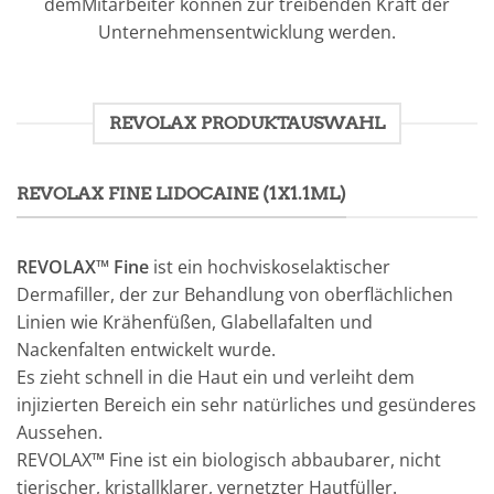
demMitarbeiter können zur treibenden Kraft der
Unternehmensentwicklung werden.
REVOLAX PRODUKTAUSWAHL
REVOLAX FINE LIDOCAINE (1X1.1ML)
REVOLAX™ Fine
ist ein hochviskoselaktischer
Dermafiller, der zur Behandlung von oberflächlichen
Linien wie Krähenfüßen, Glabellafalten und
Nackenfalten entwickelt wurde.
Es zieht schnell in die Haut ein und verleiht dem
injizierten Bereich ein sehr natürliches und gesünderes
Aussehen.
REVOLAX™ Fine ist ein biologisch abbaubarer, nicht
tierischer, kristallklarer, vernetzter Hautfüller.