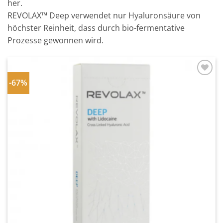
her.
REVOLAX™ Deep verwendet nur Hyaluronsäure von
höchster Reinheit, dass durch bio-fermentative
Prozesse gewonnen wird.
-67%
In
Wunschliste
einfügen