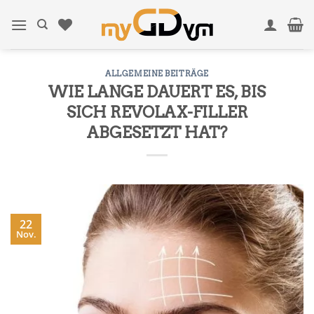
Zum
Inhalt
springen
ALLGEMEINE BEITRÄGE
WIE LANGE DAUERT ES, BIS
SICH REVOLAX-FILLER
ABGESETZT HAT?
22
Nov.