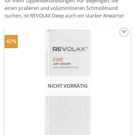
für mehr Lippenbehandlungen. Für diejenigen, die
einen pralleren und voluminöseren Schmollmund
suchen, ist REVOLAX Deep auch ein starker Anwärter.
-67%
In
Wunschliste
einfügen
NICHT VORRÄTIG