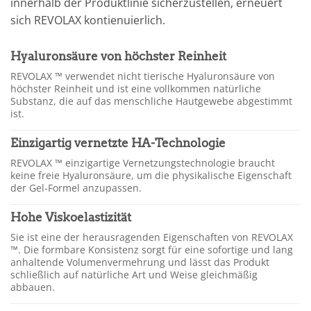
innerhalb der Produktlinie sicherzustellen, erneuert
sich REVOLAX kontienuierlich.
Hyaluronsäure von höchster Reinheit
REVOLAX ™ verwendet nicht tierische Hyaluronsäure von
höchster Reinheit und ist eine vollkommen natürliche
Substanz, die auf das menschliche Hautgewebe abgestimmt
ist.
Einzigartig vernetzte HA-Technologie
REVOLAX ™ einzigartige Vernetzungstechnologie braucht
keine freie Hyaluronsäure, um die physikalische Eigenschaft
der Gel-Formel anzupassen.
Hohe Viskoelastizität
Sie ist eine der herausragenden Eigenschaften von REVOLAX
™. Die formbare Konsistenz sorgt für eine sofortige und lang
anhaltende Volumenvermehrung und lässt das Produkt
schließlich auf natürliche Art und Weise gleichmäßig
abbauen.