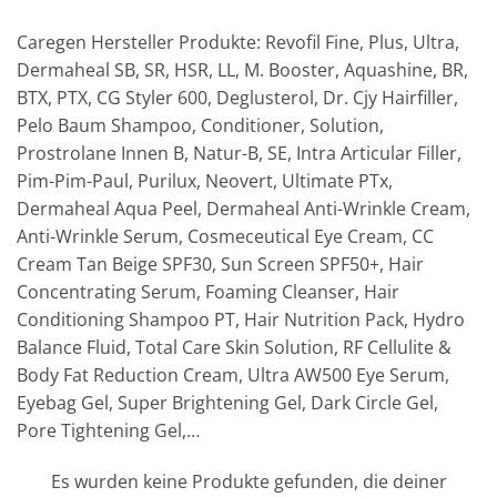
Caregen Hersteller Produkte: Revofil Fine, Plus, Ultra,
Dermaheal SB, SR, HSR, LL, M. Booster, Aquashine, BR,
BTX, PTX, CG Styler 600, Deglusterol, Dr. Cjy Hairfiller,
Pelo Baum Shampoo, Conditioner, Solution,
Prostrolane Innen B, Natur-B, SE, Intra Articular Filler,
Pim-Pim-Paul, Purilux, Neovert, Ultimate PTx,
Dermaheal Aqua Peel, Dermaheal Anti-Wrinkle Cream,
Anti-Wrinkle Serum, Cosmeceutical Eye Cream, CC
Cream Tan Beige SPF30, Sun Screen SPF50+, Hair
Concentrating Serum, Foaming Cleanser, Hair
Conditioning Shampoo PT, Hair Nutrition Pack, Hydro
Balance Fluid, Total Care Skin Solution, RF Cellulite &
Body Fat Reduction Cream, Ultra AW500 Eye Serum,
Eyebag Gel, Super Brightening Gel, Dark Circle Gel,
Pore Tightening Gel,…
Es wurden keine Produkte gefunden, die deiner