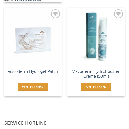
In
In
Wunschliste
Wunschliste
einfügen
einfügen
Viscoderm Hydrobooster
Viscoderm Hydrogel Patch
Creme (50ml)
WEITERLESEN
WEITERLESEN
SERVICE HOTLINE