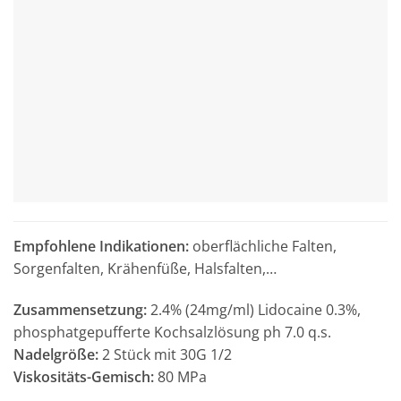
Empfohlene Indikationen:
oberflächliche Falten,
Sorgenfalten, Krähenfüße, Halsfalten,…
Zusammensetzung:
2.4% (24mg/ml) Lidocaine 0.3%,
phosphatgepufferte Kochsalzlösung ph 7.0 q.s.
Nadelgröße:
2 Stück mit 30G 1/2
Viskositäts-Gemisch:
80 MPa