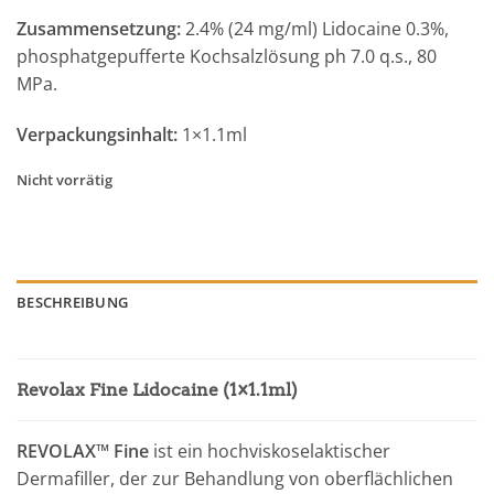
Zusammensetzung:
2.4% (24 mg/ml) Lidocaine 0.3%,
phosphatgepufferte Kochsalzlösung ph 7.0 q.s., 80
MPa.
Verpackungsinhalt:
1×1.1ml
Nicht vorrätig
BESCHREIBUNG
Revolax Fine Lidocaine (1×1.1ml)
REVOLAX™ Fine
ist ein hochviskoselaktischer
Dermafiller, der zur Behandlung von oberflächlichen