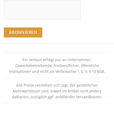
Ein Verkauf erfolgt nur an Unternehmer,
Gewerbebetreibende, Freiberuflicher, öffentliche
Institutionen und nicht als Verbraucher i. S. V. § 13 BGB.
Alle Preise verstehen sich zzgl. der gesetzlichen
Mehrwertsteuer und, soweit im Artikel nicht anders
deklariert, zuzüglich ggf. anfallender Versandkosten.