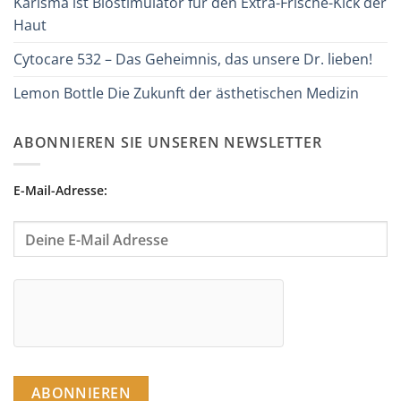
Karisma ist Biostimulator für den Extra-Frische-Kick der
Haut
Cytocare 532 – Das Geheimnis, das unsere Dr. lieben!
Lemon Bottle Die Zukunft der ästhetischen Medizin
ABONNIEREN SIE UNSEREN NEWSLETTER
E-Mail-Adresse: