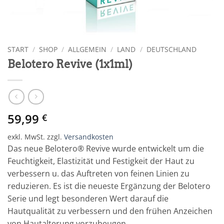
START
/
SHOP
/
ALLGEMEIN
/
LAND
/
DEUTSCHLAND
Belotero Revive (1x1ml)
59,99
€
exkl. MwSt.
zzgl.
Versandkosten
Das neue Belotero® Revive wurde entwickelt um die
Feuchtigkeit, Elastizität und Festigkeit der Haut zu
verbessern u. das Auftreten von feinen Linien zu
reduzieren. Es ist die neueste Ergänzung der Belotero
Serie und legt besonderen Wert darauf die
Hautqualität zu verbessern und den frühen Anzeichen
von Hautalterung vorzubeugen.