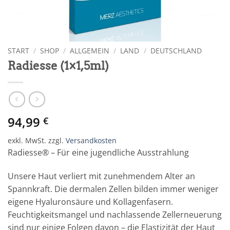
START
/
SHOP
/
ALLGEMEIN
/
LAND
/
DEUTSCHLAND
Radiesse (1×1,5ml)
94,99
€
exkl. MwSt.
zzgl.
Versandkosten
Radiesse® – Für eine jugendliche Ausstrahlung
Unsere Haut verliert mit zunehmendem Alter an
Spannkraft. Die dermalen Zellen bilden immer weniger
eigene Hyaluronsäure und Kollagenfasern.
Feuchtigkeitsmangel und nachlassende Zellerneuerung
sind nur einige Folgen davon – die Elastizität der Haut