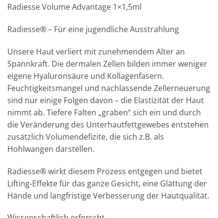
Radiesse Volume Advantage 1×1,5ml
Radiesse® – Für eine jugendliche Ausstrahlung
Unsere Haut verliert mit zunehmendem Alter an
Spannkraft. Die dermalen Zellen bilden immer weniger
eigene Hyaluronsäure und Kollagenfasern.
Feuchtigkeitsmangel und nachlassende Zellerneuerung
sind nur einige Folgen davon – die Elastizität der Haut
nimmt ab. Tiefere Falten „graben“ sich ein und durch
die Veränderung des Unterhautfettgewebes entstehen
zusätzlich Volumendefizite, die sich z.B. als
Hohlwangen darstellen.
Radiesse® wirkt diesem Prozess entgegen und bietet
Lifting‐Effekte für das ganze Gesicht, eine Glättung der
Hände und langfristige Verbesserung der Hautqualität.
Wissenschaftlich erforscht