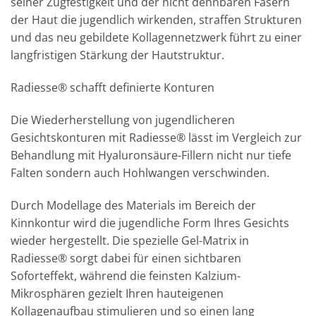
seiner Zugfestigkeit und der nicht dehnbaren Fasern
der Haut die jugendlich wirkenden, straffen Strukturen
und das neu gebildete Kollagennetzwerk führt zu einer
langfristigen Stärkung der Hautstruktur.
Radiesse® schafft definierte Konturen
Die Wiederherstellung von jugendlicheren
Gesichtskonturen mit Radiesse® lässt im Vergleich zur
Behandlung mit Hyaluronsäure-Fillern nicht nur tiefe
Falten sondern auch Hohlwangen verschwinden.
Durch Modellage des Materials im Bereich der
Kinnkontur wird die jugendliche Form Ihres Gesichts
wieder hergestellt. Die spezielle Gel-Matrix in
Radiesse® sorgt dabei für einen sichtbaren
Soforteffekt, während die feinsten Kalzium-
Mikrosphären gezielt Ihren hauteigenen
Kollagenaufbau stimulieren und so einen lang