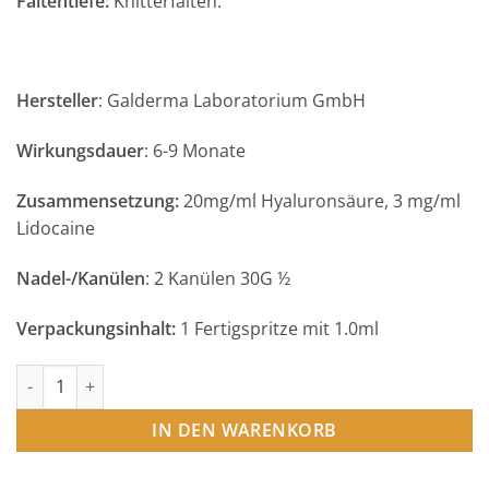
Faltentiefe:
Knitterfalten.
Hersteller
: Galderma Laboratorium GmbH
Wirkungsdauer
: 6-9 Monate
Zusammensetzung:
20mg/ml Hyaluronsäure, 3 mg/ml
Lidocaine
Nadel-/Kanülen
: 2 Kanülen 30G ½
Verpackungsinhalt:
1 Fertigspritze mit 1.0ml
Restylane Volyme Lidocaine (1x1.0ml) Menge
IN DEN WARENKORB