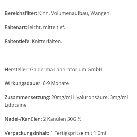
Bereichsfilter:
Kinn, Volumenaufbau, Wangen.
Faltenart:
leicht, mitteltief.
Faltentiefe:
Knitterfalten.
Hersteller
: Galderma Laboratorium GmbH
Wirkungsdauer
: 6-9 Monate
Zusammensetzung:
20mg/ml Hyaluronsäure, 3mg/ml
Lidocaine
Nadel-/Kanülen
: 2 Kanülen 30G ½
Verpackungsinhalt:
1 Fertigspritze mit 1.0ml