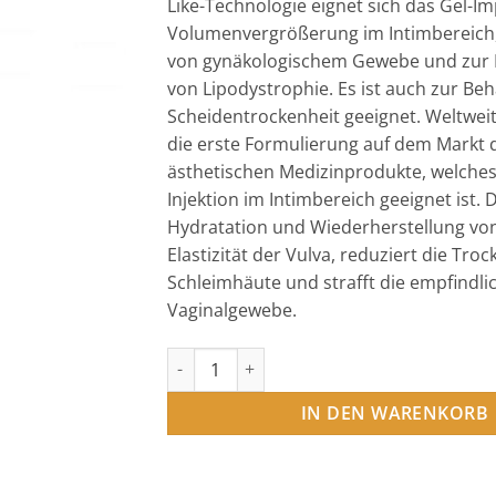
Like-Technologie eignet sich das Gel-Im
Volumenvergrößerung im Intimbereich,
von gynäkologischem Gewebe und zur
von Lipodystrophie. Es ist auch zur Be
Scheidentrockenheit geeignet. Weltweit 
die erste Formulierung auf dem Markt 
ästhetischen Medizinprodukte, welches 
Injektion im Intimbereich geeignet ist. D
Hydratation und Wiederherstellung vo
Elastizität der Vulva, reduziert die Troc
Schleimhäute und strafft die empfindli
Vaginalgewebe.
Desirial (2x1ml) Menge
IN DEN WARENKORB