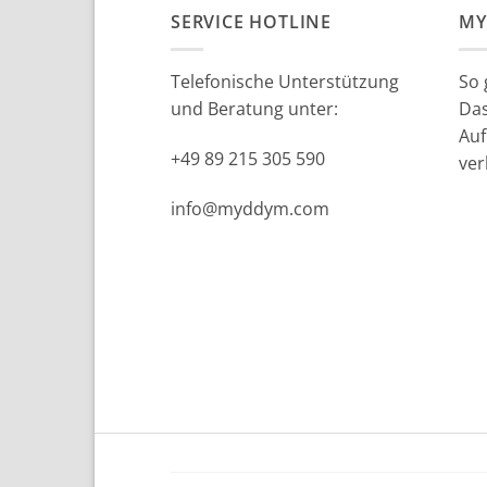
SERVICE HOTLINE
MY
Telefonische Unterstützung
So 
und Beratung unter:
Da
Auf
+49 89 215 305 590
ver
info@myddym.com