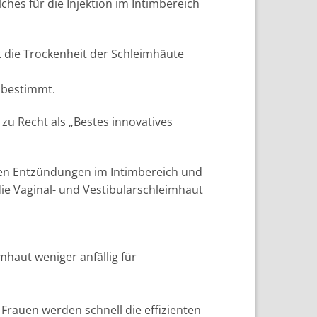
ches für die Injektion im Intimbereich
rt die Trockenheit der Schleimhäute
 bestimmt.
zu Recht als „Bestes innovatives
schen Entzündungen im Intimbereich und
die Vaginal- und Vestibularschleimhaut
mhaut weniger anfällig für
 Frauen werden schnell die effizienten