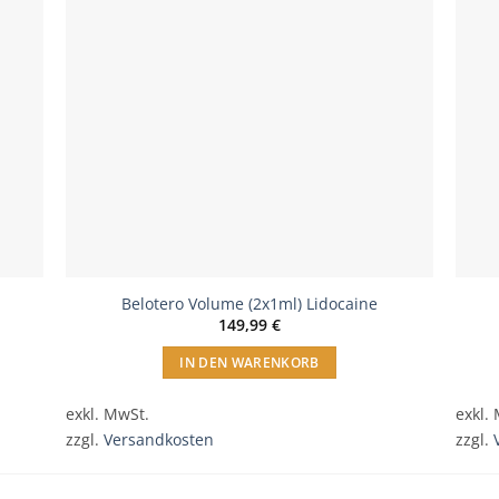
gen
einfügen
Belotero Volume (2x1ml) Lidocaine
149,99
€
IN DEN WARENKORB
exkl. MwSt.
exkl.
zzgl.
Versandkosten
zzgl.