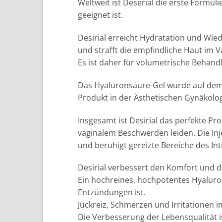
Weltweit ist Deserial die erste Formul
geeignet ist.
Desirial erreicht Hydratation und Wied
und strafft die empfindliche Haut im 
Es ist daher für volumetrische Behand
Das Hyaluronsäure-Gel wurde auf dem A
Produkt in der Ästhetischen Gynäkolog
Insgesamt ist Desirial das perfekte P
vaginalem Beschwerden leiden. Die Inj
und beruhigt gereizte Bereiche des In
Desirial verbessert den Komfort und d
Ein hochreines, hochpotentes Hyaluron
Entzündungen ist.
Juckreiz, Schmerzen und Irritationen i
Die Verbesserung der Lebensqualität is