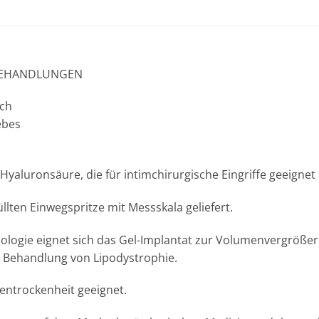
 BEHANDLUNGEN
ich
ebes
e Hyaluronsäure, die für intimchirurgische Eingriffe geeignet i
llten Einwegspritze mit Messskala geliefert.
hnologie eignet sich das Gel-Implantat zur Volumenvergröße
Behandlung von Lipodystrophie.
entrockenheit geeignet.