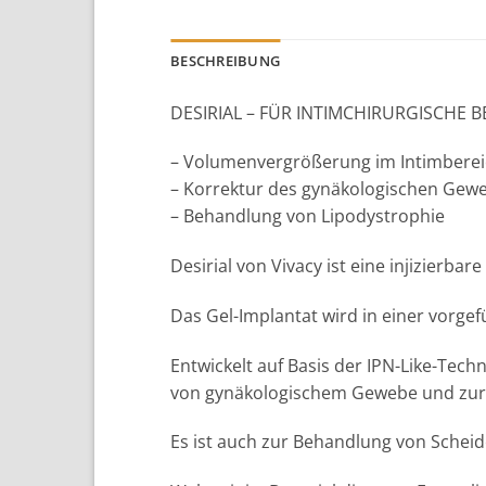
BESCHREIBUNG
DESIRIAL – FÜR INTIMCHIRURGISCHE
– Volumenvergrößerung im Intimbere
– Korrektur des gynäkologischen Gew
– Behandlung von Lipodystrophie
Desirial von Vivacy ist eine injizierbar
Das Gel-Implantat wird in einer vorgefü
Entwickelt auf Basis der IPN-Like-Tec
von gynäkologischem Gewebe und zur 
Es ist auch zur Behandlung von Scheid