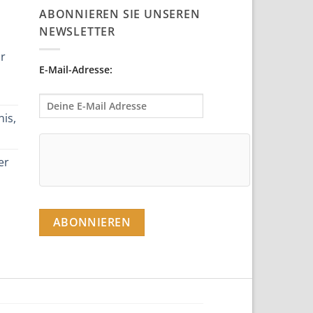
ABONNIEREN SIE UNSEREN
NEWSLETTER
ür
E-Mail-Adresse:
is,
er