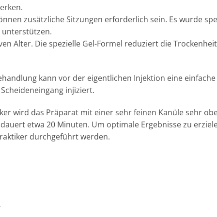
erken.
nnen zusätzliche Sitzungen erforderlich sein. Es wurde spez
 unterstützen.
ven Alter. Die spezielle Gel-Formel reduziert die Trockenhei
ehandlung kann vor der eigentlichen Injektion eine einfach
Scheideneingang injiziert.
iker wird das Präparat mit einer sehr feinen Kanüle sehr o
ff dauert etwa 20 Minuten. Um optimale Ergebnisse zu erzie
raktiker durchgeführt werden.
r