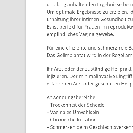
und lang anhaltenden Ergebnisse bem
Um optimale Ergebnisse zu erzielen, kö
Erhaltung ihrer intimen Gesundheit zu
Es ist perfekt für Frauen im reprodukti
empfindliches Vaginalgewebe.
Für eine effiziente und schmerzfreie B
Das Gelimplantat wird in der Regel am 
Ihr Arzt oder der zuständige Heilprakt
injizieren. Der minimalinvasive Eingri
erfahrenen Arzt oder geschulten Heilp
Anwendungsbereiche:
– Trockenheit der Scheide
– Vaginales Unwohlsein
– Chronische Irritation
– Schmerzen beim Geschlechtsverkeh