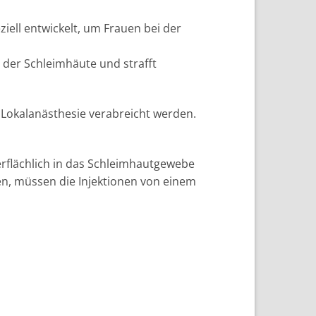
iell entwickelt, um Frauen bei der
t der Schleimhäute und strafft
e Lokalanästhesie verabreicht werden.
berflächlich in das Schleimhautgewebe
len, müssen die Injektionen von einem