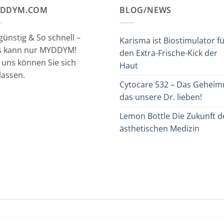
DDYM.COM
BLOG/NEWS
günstig & So schnell –
Karisma ist Biostimulator f
s kann nur MYDDYM!
den Extra-Frische-Kick der
 uns können Sie sich
Haut
lassen.
Cytocare 532 – Das Geheimn
das unsere Dr. lieben!
Lemon Bottle Die Zukunft d
ästhetischen Medizin