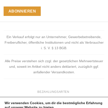
Ein Verkauf erfolgt nur an Unternehmer, Gewerbebetreibende,
Freiberuflicher, öffentliche Institutionen und nicht als Verbraucher
i. S. V. § 13 BGB.
Alle Preise verstehen sich zzgl. der gesetzlichen Mehrwertsteuer
und, soweit im Artikel nicht anders deklariert, zuzüglich ggf.
anfallender Versandkosten.
BEZAHLUNGSARTEN
VERSANDKOSTEN
Wir verwenden Cookies, um dir die bestmögliche Erfahrung
IMPRESSUM
auf unserer Website zu bieten.