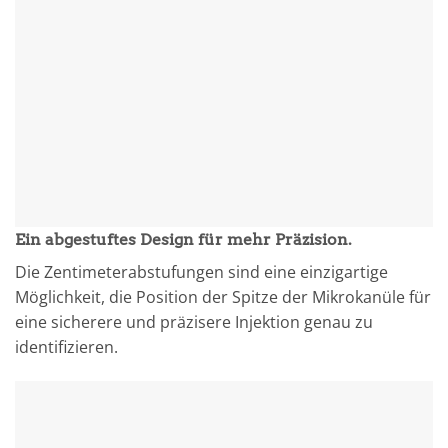
Ein abgestuftes Design für mehr Präzision.
Die Zentimeterabstufungen sind eine einzigartige
Möglichkeit, die Position der Spitze der Mikrokanüle für
eine sicherere und präzisere Injektion genau zu
identifizieren.