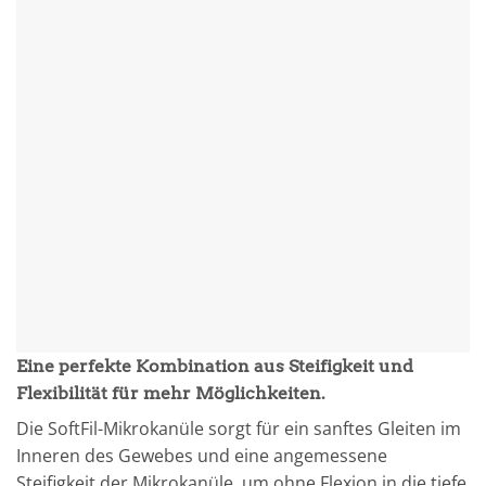
Eine perfekte Kombination aus Steifigkeit und
Flexibilität für mehr Möglichkeiten.
Die SoftFil-Mikrokanüle sorgt für ein sanftes Gleiten im
Inneren des Gewebes und eine angemessene
Steifigkeit der Mikrokanüle, um ohne Flexion in die tiefe