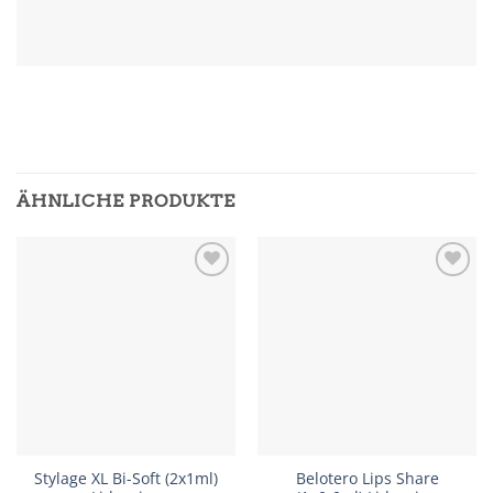
ÄHNLICHE PRODUKTE
In
In
Wunschliste
Wunschliste
einfügen
einfügen
Stylage XL Bi-Soft (2x1ml)
Belotero Lips Share