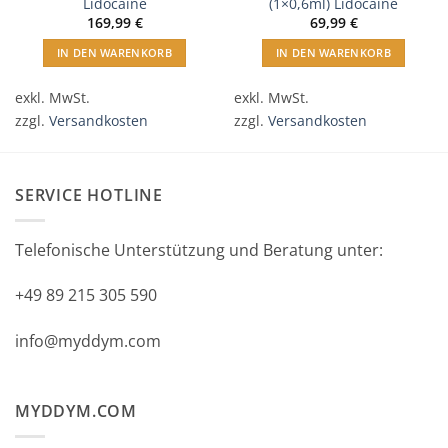
Lidocaine
(1×0,6ml) Lidocaine
169,99
€
69,99
€
IN DEN WARENKORB
IN DEN WARENKORB
exkl. MwSt.
exkl. MwSt.
zzgl.
Versandkosten
zzgl.
Versandkosten
SERVICE HOTLINE
Telefonische Unterstützung und Beratung unter:
+49 89 215 305 590
info@myddym.com
MYDDYM.COM