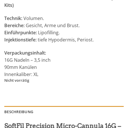
149,99 €
74,99 €.
Kits)
Technik:
Volumen.
Bereiche:
Gesicht, Arme und Brust.
Einführpunkte:
Lipofilling.
Injektionstiefe:
tiefe Hypodermis, Periost.
Verpackungsinhalt:
16G Nadeln – 3,5 inch
90mm Kanülen
Innenkaliber: XL
Nicht vorrätig
BESCHREIBUNG
SoftFil Precision Micro-Cannula 16G –