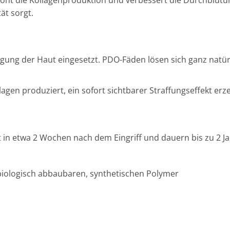
ät sorgt.
ung der Haut eingesetzt. PDO-Fäden lösen sich ganz natür
gen produziert, ein sofort sichtbarer Straffungseffekt erz
in etwa 2 Wochen nach dem Eingriff und dauern bis zu 2 Ja
biologisch abbaubaren, synthetischen Polymer