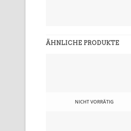
ÄHNLICHE PRODUKTE
In
Wunschl
einfü
NICHT VORRÄTIG