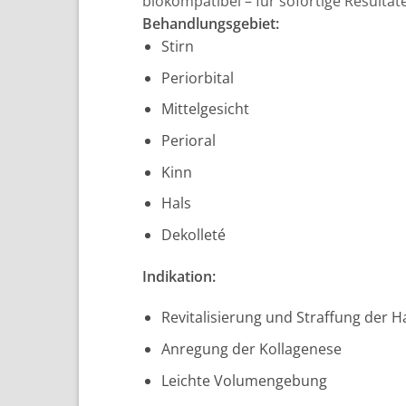
biokompatibel – für sofortige Resulta
Behandlungsgebiet:
Stirn
Periorbital
Mittelgesicht
Perioral
Kinn
Hals
Dekolleté
Indikation:
Revitalisierung und Straffung der H
Anregung der Kollagenese
Leichte Volumengebung