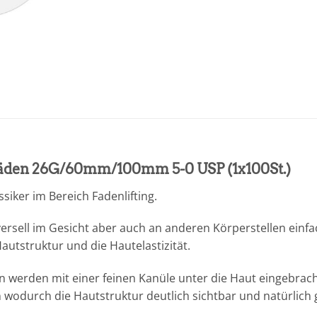
äden 26G/60mm/100mm 5-0 USP (1x100St.)
iker im Bereich Fadenlifting.
rsell im Gesicht aber auch an anderen Körperstellen einfac
autstruktur und die Hautelastizität.
werden mit einer feinen Kanüle unter die Haut eingebracht
wodurch die Hautstruktur deutlich sichtbar und natürlich g