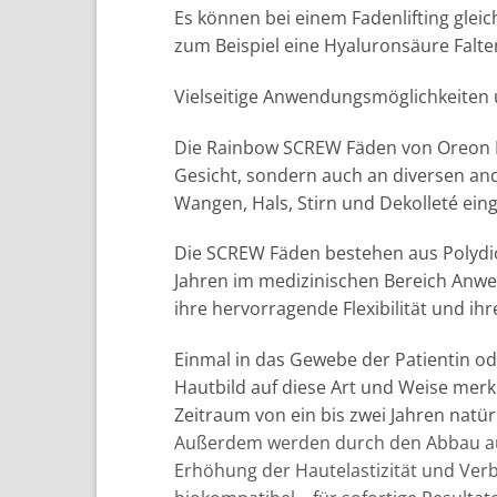
Es können bei einem Fadenlifting gle
zum Beispiel eine Hyaluronsäure Falte
Vielseitige Anwendungsmöglichkeiten
Die Rainbow SCREW Fäden von Oreon Life
Gesicht, sondern auch an diversen and
Wangen, Hals, Stirn und Dekolleté ein
Die SCREW Fäden bestehen aus Polydi
Jahren im medizinischen Bereich Anwe
ihre hervorragende Flexibilität und ih
Einmal in das Gewebe der Patientin od
Hautbild auf diese Art und Weise merk
Zeitraum von ein bis zwei Jahren nat
Außerdem werden durch den Abbau auch
Erhöhung der Hautelastizität und Verb