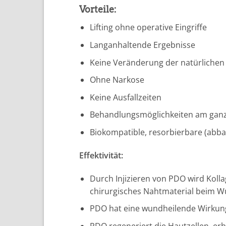
Vorteile:
Lifting ohne operative Eingriffe
Langanhaltende Ergebnisse
Keine Veränderung der natürlichen
Ohne Narkose
Keine Ausfallzeiten
Behandlungsmöglichkeiten am gan
Biokompatible, resorbierbare (abb
Effektivität:
Durch Injizieren von PDO wird Kolla
chirurgisches Nahtmaterial beim W
PDO hat eine wundheilende Wirkun
PDO regeneriert die Hautzellen, er