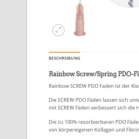
BESCHREIBUNG
Rainbow Screw/Spring PDO-F
Rainbow SCREW PDO Faden ist der Klass
Die SCREW PDO Fäden lassen sich unive
mit SCREW Fäden verbessert sich die H
Die zu 100% resorbierbaren PDO Fäden 
von körpereigenen Kollagen und Fibrin 