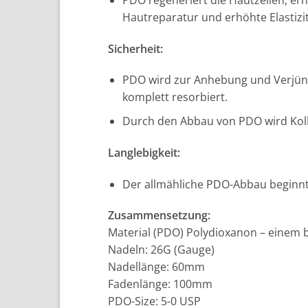
Hautreparatur und erhöhte Elastizit
Sicherheit:
PDO wird zur Anhebung und Verjüng
komplett resorbiert.
Durch den Abbau von PDO wird Kolla
Langlebigkeit:
Der allmähliche PDO-Abbau beginnt 
Zusammensetzung:
Material (PDO) Polydioxanon – einem 
Nadeln: 26G (Gauge)
Nadellänge: 60mm
Fadenlänge: 100mm
PDO-Size: 5-0 USP