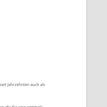
seit Jahrzehnten auch als
g, die für eine optimale