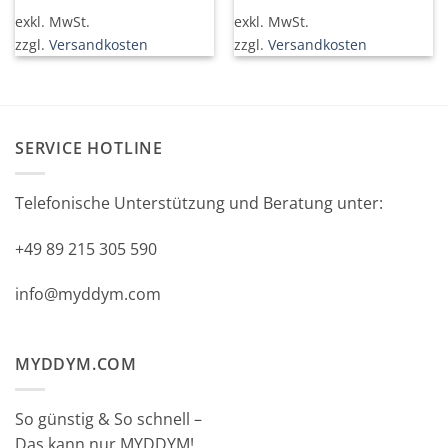
exkl. MwSt.
exkl. MwSt.
zzgl.
Versandkosten
zzgl.
Versandkosten
SERVICE HOTLINE
Telefonische Unterstützung und Beratung unter:
+49 89 215 305 590
info@myddym.com
MYDDYM.COM
So günstig & So schnell –
Das kann nur MYDDYM!