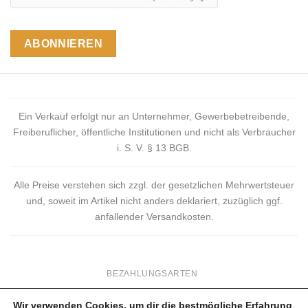
Ein Verkauf erfolgt nur an Unternehmer, Gewerbebetreibende,
Freiberuflicher, öffentliche Institutionen und nicht als Verbraucher
i. S. V. § 13 BGB.
Alle Preise verstehen sich zzgl. der gesetzlichen Mehrwertsteuer
und, soweit im Artikel nicht anders deklariert, zuzüglich ggf.
anfallender Versandkosten.
BEZAHLUNGSARTEN
VERSANDKOSTEN
Wir verwenden Cookies, um dir die bestmögliche Erfahrung