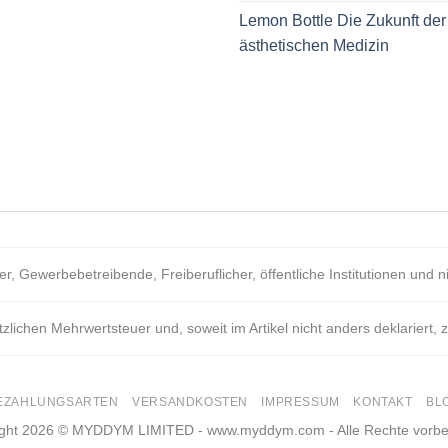
Lemon Bottle Die Zukunft der
ästhetischen Medizin
r, Gewerbebetreibende, Freiberuflicher, öffentliche Institutionen und ni
tzlichen Mehrwertsteuer und, soweit im Artikel nicht anders deklariert,
EZAHLUNGSARTEN
VERSANDKOSTEN
IMPRESSUM
KONTAKT
BL
ght 2026 © MYDDYM LIMITED - www.myddym.com - Alle Rechte vorbe