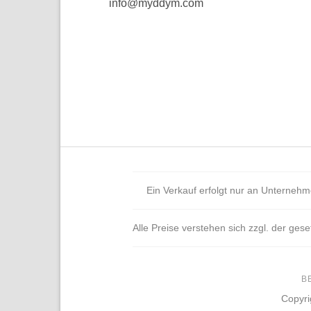
info@myddym.com
Ein Verkauf erfolgt nur an Unternehme
Alle Preise verstehen sich zzgl. der gese
B
Copyri