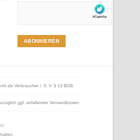
cht als Verbraucher i. S. V. § 13 BGB.
 zuzüglich ggf. anfallender Versandkosten.
OG
halten.